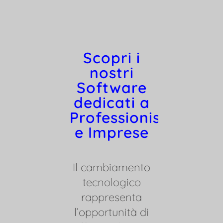
Scopri i
nostri
Software
dedicati a
Professionisti
Scopri
e Imprese
nostr
Softwa
Il cambiamento
dedicat
tecnologico
Professi
rappresenta
e Impr
l’opportunità di