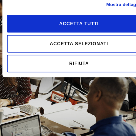
Mostra dettag
ACCETTA TUTTI
ACCETTA SELEZIONATI
RIFIUTA