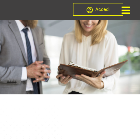
Accedi
Ente di formazione per
Professionisti