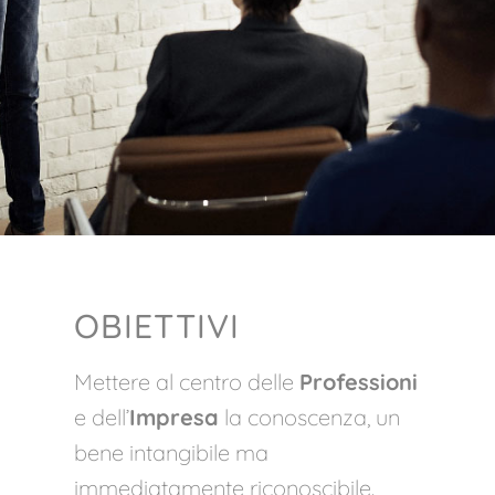
OBIETTIVI
Mettere al centro delle
Professioni
e dell’
Impresa
la conoscenza, un
bene intangibile ma
immediatamente riconoscibile.