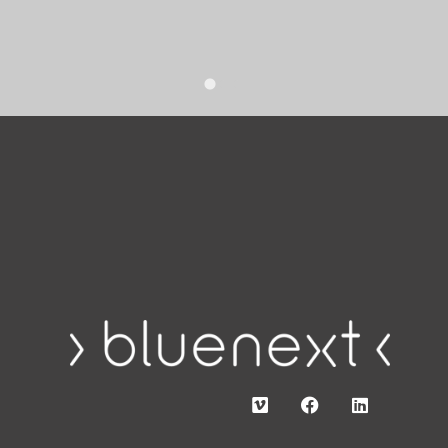
hardware 
diffusi.