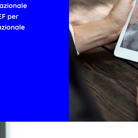
Nazionale
EF per
azionale