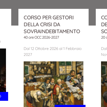
CORSO PER GESTORI
CO
DELLA CRISI DA
DE
SOVRAINDEBITAMENTO
S
40 ore OCC 2026-2027
20 
0
Dal 12 Ottobre 2026 al 1 Febbraio
Dal
2027
No