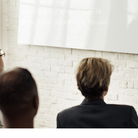
programmazione
tempestiva che segue le
principali scadenze fiscali.