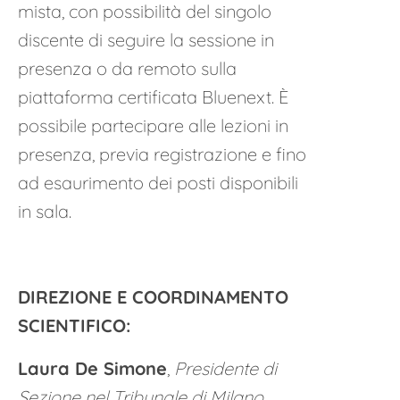
mista, con possibilità del singolo
discente di seguire la sessione in
presenza o da remoto sulla
piattaforma certificata Bluenext. È
possibile partecipare alle lezioni in
presenza, previa registrazione e fino
ad esaurimento dei posti disponibili
in sala.
DIREZIONE E COORDINAMENTO
SCIENTIFICO:
Laura De Simone
,
Presidente di
Sezione nel Tribunale di Milano