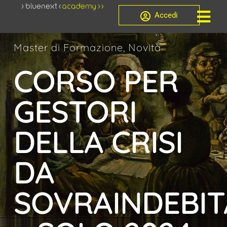
Accedi
Master di Formazione, Novità
CORSO PER
GESTORI
DELLA CRISI
DA
SOVRAINDEBI