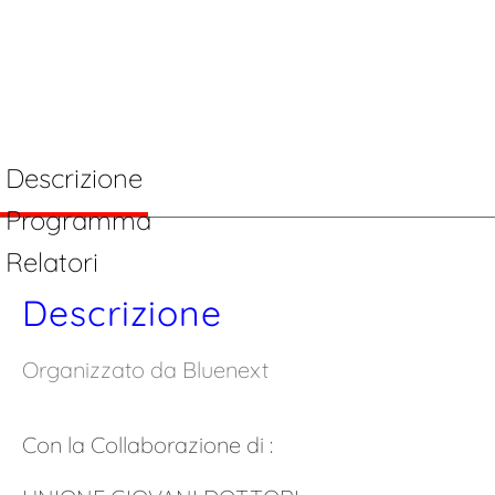
Impresa
22 Settembre 2022 , 6
Ottobre 2022 , 26 Ottobre
Descrizione
2022 , 18 Novembre 2022
Programma
Relatori
Descrizione
Organizzato da Bluenext
Con la Collaborazione di :