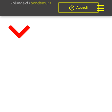
Accedi
Novità, Programmazione Ordinaria
Il nuovo
Codice della
Crisi di