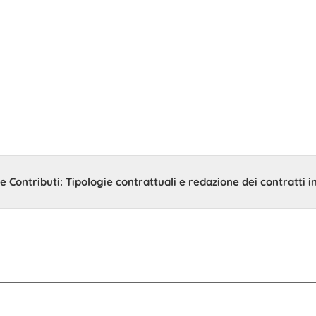
e redazione dei c
 Contributi: Tipologie contrattuali e redazione dei contratti in