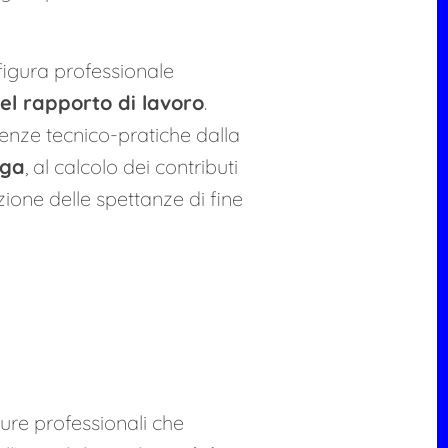
 figura professionale
el rapporto di lavoro
.
enze tecnico-pratiche dalla
aga
, al calcolo dei contributi
zione delle spettanze di fine
gure professionali che