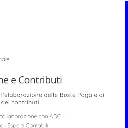
nale
e e Contributi
ll’elaborazione delle Buste Paga e ai
dei contributi
 collaborazione con ADC –
li Esperti Contabili