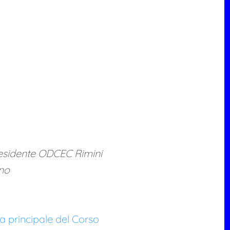
esidente ODCEC Rimini
ino
a principale del Corso