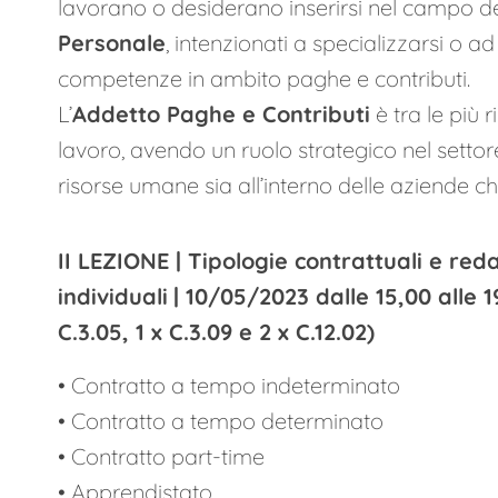
lavorano o desiderano inserirsi nel campo del
Personale
, intenzionati a specializzarsi o a
competenze in ambito paghe e contributi.
L’
Addetto Paghe e Contributi
è tra le più 
lavoro, avendo un ruolo strategico nel settor
risorse umane sia all’interno delle aziende che
II LEZIONE |
Tipologie contrattuali e reda
individuali
| 10/05/2023 dalle 15,00 alle 
C.3.05, 1 x C.3.09 e 2 x C.12.02)
• Contratto a tempo indeterminato
• Contratto a tempo determinato
• Contratto part-time
• Apprendistato