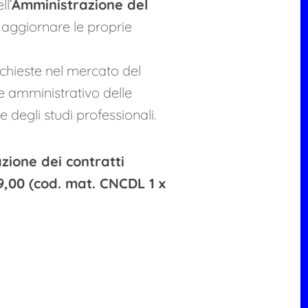
l’
Amministrazione del
d aggiornare le proprie
richieste nel mercato del
e amministrativo delle
 degli studi professionali.
zione dei contratti
19,00 (cod. mat. CNCDL 1 x