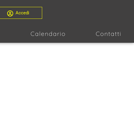
Accedi
i
Calendario
Contatti
ipologie