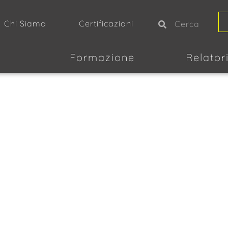
Chi Siamo
Certificazioni
Formazione
Relator
 e Contributi: T