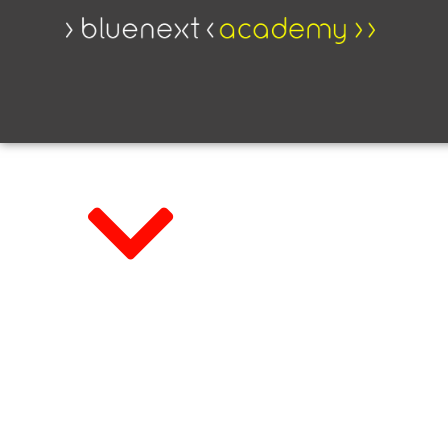
Programmazione Ordinaria
Addetto Paghe