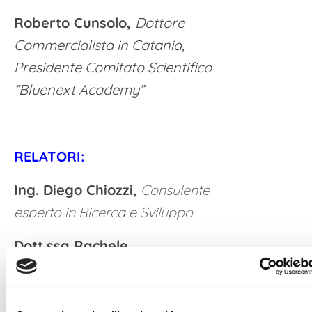
Roberto Cunsolo,
Dottore
Commercialista in Catania,
Presidente Comitato Scientifico
“Bluenext Academy”
RELATORI:
Ing. Diego Chiozzi,
Consulente
esperto in Ricerca e Sviluppo
Dott.ssa Rachele
Nembrini,
Consulente Tecnico Sa
Finance