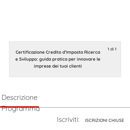
Ricerca e
Sviluppo
17 Dicembre 2024 15:30
1 di 1
Certificazione Credito d’Imposta Ricerca
e Sviluppo: guida pratica per innovare le
imprese dei tuoi clienti
Descrizione
Programma
Iscriviti:
ISCRIZIONI CHIUSE