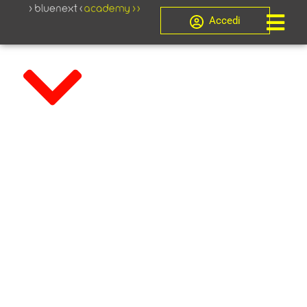
Accedi
Novità
Certificazione
Credito
d’Imposta