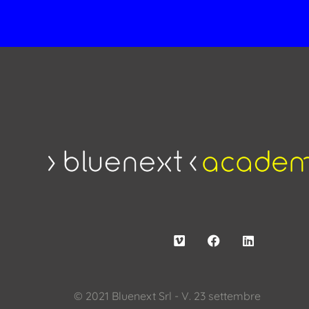
© 2021 Bluenext Srl - V. 23 settembre