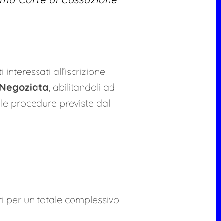
 interessati all’iscrizione
 Negoziata
, abilitandoli ad
lle procedure previste dal
ri per un totale complessivo