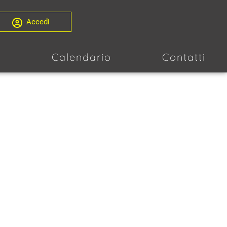
Accedi
i
Calendario
Contatti
TI DELLA