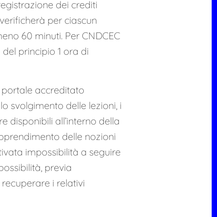
egistrazione dei crediti
 verificherà per ciascun
lmeno 60 minuti. Per CNDCEC
 del principio 1 ora di
 portale accreditato
 svolgimento delle lezioni, i
disponibili all’interno della
l’apprendimento delle nozioni
ivata impossibilità a seguire
possibilità, previa
i recuperare i relativi