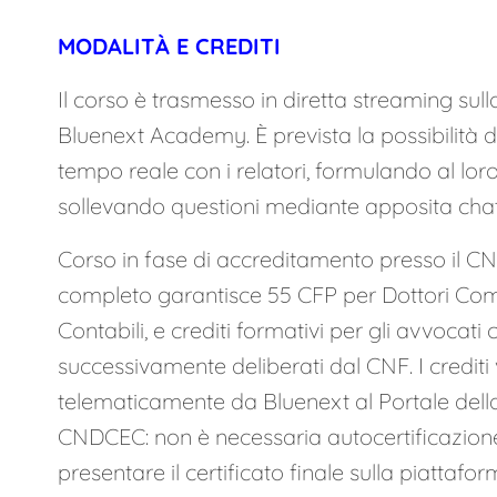
MODALITÀ E CREDITI
Il corso è trasmesso in diretta streaming sul
Bluenext Academy.
È prevista la possibilità d
tempo reale con i relatori, formulando al loro
sollevando questioni mediante apposita chat
Corso in fase di accreditamento presso il CN
completo garantisce 55 CFP per Dottori Comm
Contabili, e crediti formativi per gli avvocat
successivamente deliberati dal CNF.
I credit
telematicamente da Bluenext al Portale del
CNDCEC: non è necessaria autocertificazione
presentare il certificato finale sulla piattaf