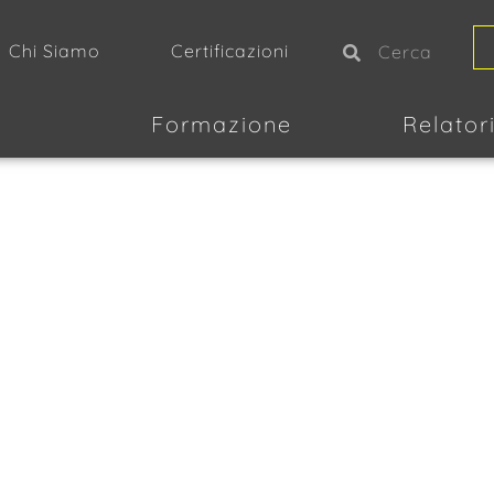
Chi Siamo
Certificazioni
Formazione
Relator
, Novità
NE DEGLI ESPER