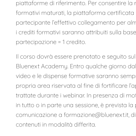
piattaforme di riferimento. Per consentire la r
formativi maturati, la piattaforma certificata
partecipante l’effettivo collegamento per a
i crediti formativi saranno attribuiti sulla base
partecipazione = 1 credito.
Il corso dovrà essere prenotato e seguito sul
Bluenext Academy. Entro qualche giorno dallo
video e le dispense formative saranno sempre 
propria area riservata al fine di fortificare 
trattate durante i webinar. In presenza di mot
in tutto o in parte una sessione, è prevista la 
comunicazione a
formazione@bluenext.it
, d
contenuti in modalità differita.