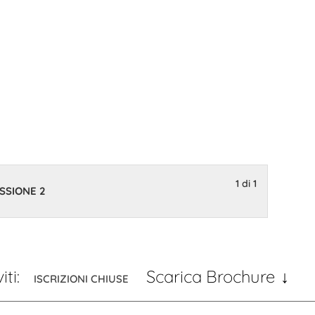
025) –
1 di 1
SSIONE 2
iti:
Scarica Brochure
ISCRIZIONI CHIUSE