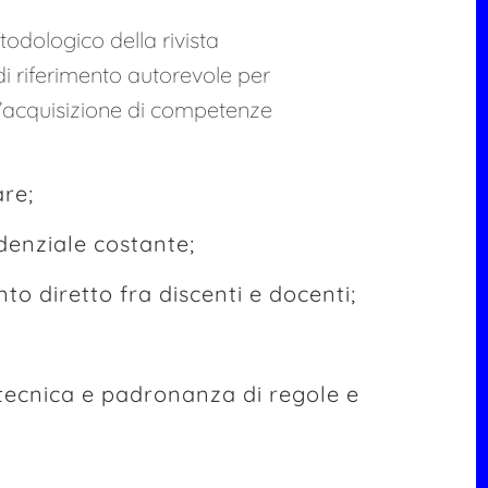
todologico della rivista
di riferimento autorevole per
n l’acquisizione di competenze
are;
denziale costante;
nto diretto fra discenti e docenti;
 tecnica e padronanza di regole e