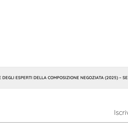
E NEGOZIATA (2
 DEGLI ESPERTI DELLA COMPOSIZIONE NEGOZIATA (2025) – SE
Iscriv