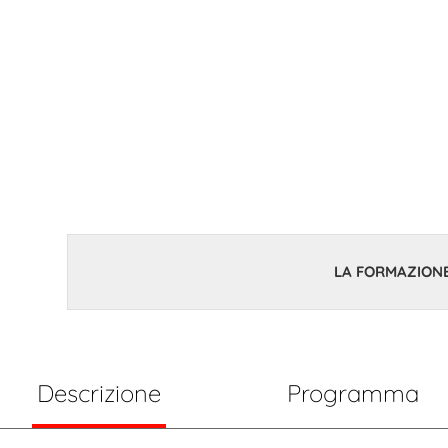
COMPOSIZION
SESSIONE 2
6 Novembre 2025 14:00
LA FORMAZIONE
Descrizione
Programma