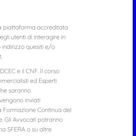
la piattaforma accreditata
egli utenti di interagire in
 indirizzo quesiti e/o
.
DCEC e il CNF. Il corso
ercialisti ed Esperti
i che saranno
i vengono inviati
la Formazione Continua del
. Gli Avvocati potranno
orma SFERA o su altre