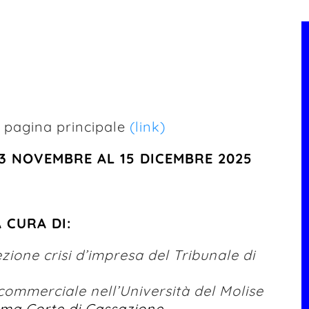
a pagina principale
(link)
 3 NOVEMBRE AL 15 DICEMBRE 2025
 CURA DI:
zione crisi d’impresa del Tribunale di
 commerciale nell’Università del Molise
rema
Corte di Cassazione