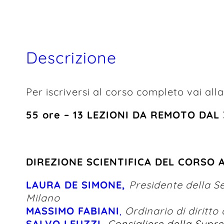
Descrizione
Per iscriversi al corso completo vai all
55 ore – 13 LEZIONI DA REMOTO DAL
DIREZIONE SCIENTIFICA DEL CORSO A
LAURA DE SIMONE,
Presidente della Se
Milano
MASSIMO FABIANI
,
Ordinario di diritto
SALVO LEUZZI,
Consigliere della Sup