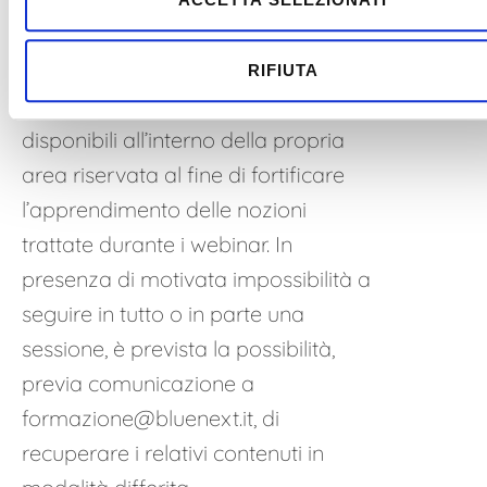
Bluenext Academy. Entro qualche
giorno dallo svolgimento delle
lezioni, i video e le dispense
RIFIUTA
formative saranno sempre
disponibili all’interno della propria
area riservata al fine di fortificare
l’apprendimento delle nozioni
trattate durante i webinar. In
presenza di motivata impossibilità a
seguire in tutto o in parte una
sessione, è prevista la possibilità,
previa comunicazione a
formazione@bluenext.it
, di
recuperare i relativi contenuti in