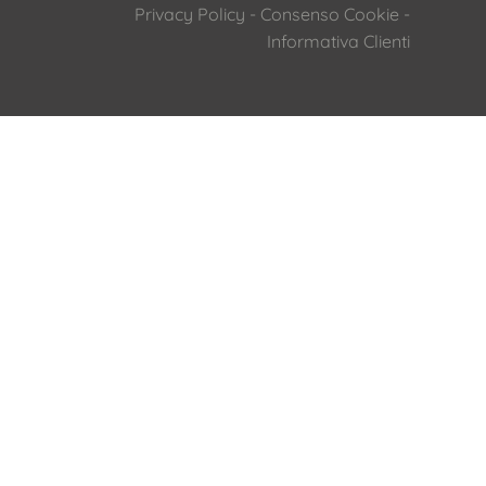
Privacy Policy
-
Consenso Cookie
-
Informativa Clienti