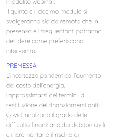
modalità webinar.
Il quinto e il decimo modulo si
svolgeranno sia da remoto che in
presenza e i frequentanti potranno
decidere come preferiscono
intervenire.
PREMESSA
L’incertezza pandemica, l’aumento
del costo dell’energia,
l’approssimarsi dei termini di
restituzione dei finanziamenti anti-
Covid innalzano il grado delle
difficoltà finanziarie dei debitori civili
e incrementano il rischio di