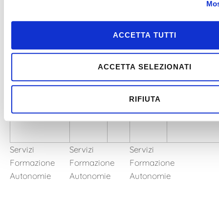
Servizi
Servizi
Servizi
Mos
Formazione
Formazione
Formazione
Autonomie
Autonomie
Autonomie
ACCETTA TUTTI
ACCETTA SELEZIONATI
RIFIUTA
Servizi
Servizi
Servizi
Formazione
Formazione
Formazione
Autonomie
Autonomie
Autonomie