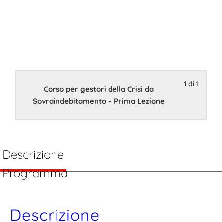
– Prima
Lezione E-
learning
1 di 1
Corso per gestori della Crisi da
Sovraindebitamento – Prima Lezione
19 Dicembre 2022 - 31
Gennaio 2023
Descrizione
Programma
Descrizione