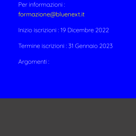
Per informazioni :
formazione@bluenext.it
Inizio iscrizioni : 19 Dicembre 2022
Termine iscrizioni : 31 Gennaio 2023
Argomenti :