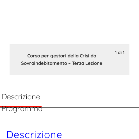
– Terza
Lezione E-
learning
1 di 1
Corso per gestori della Crisi da
Sovraindebitamento – Terza Lezione
19 Dicembre 2022 - 31
Gennaio 2023
Descrizione
Programma
Descrizione