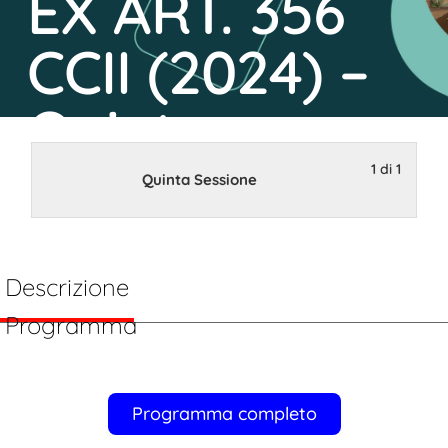
EX ART. 356
CCII (2024) –
Quinta
Sessione
1 di 1
Quinta Sessione
18 Marzo 2024 14:00
Descrizione
Programma
Programma completo