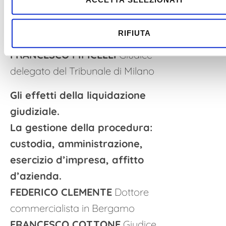
Diritto delle crisi d’impresa
nell’Università di Modena e Reggio
RIFIUTA
Emilia
FRANCESCO PIPICELLI
Giudice
delegato del Tribunale di Milano
Gli effetti della liquidazione
giudiziale.
La gestione della procedura:
custodia, amministrazione,
esercizio d’impresa, affitto
d’azienda.
FEDERICO CLEMENTE
Dottore
commercialista in Bergamo
FRANCESCO COTTONE
Giudice