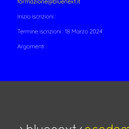
formazione@bluenext.it
Inizio iscrizioni :
Termine iscrizioni : 18 Marzo 2024
Argomenti :