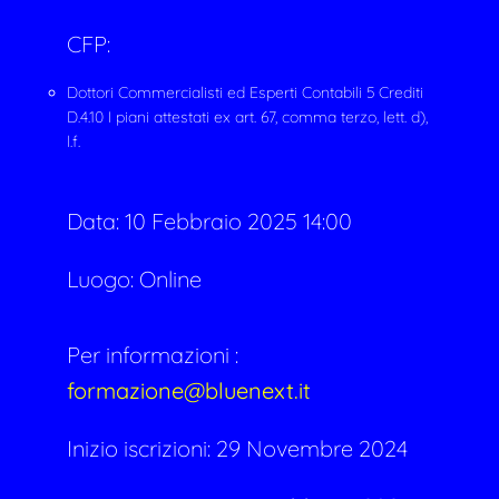
CFP:
Dottori Commercialisti ed Esperti Contabili 5 Crediti
D.4.10 I piani attestati ex art. 67, comma terzo, lett. d),
l.f.
Data:
10 Febbraio 2025 14:00
Luogo: Online
Per informazioni :
formazione@bluenext.it
Inizio iscrizioni: 29 Novembre 2024