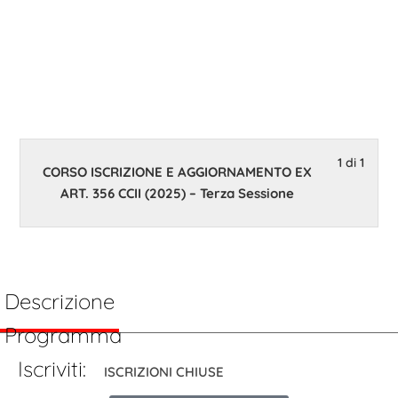
Terza
Sessione
10 Febbraio 2025 14:00
1 di 1
CORSO ISCRIZIONE E AGGIORNAMENTO EX
ART. 356 CCII (2025) – Terza Sessione
Descrizione
Programma
Iscriviti:
ISCRIZIONI CHIUSE