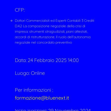
CFP:
Dottori Commercialisti ed Esperti Contabili 3 Crediti
D.4.2 La composizione negoziale della crisi di
impresa: strumenti stragiudiziali, piani attestati,
accordi di ristrutturazione. Il ruolo dell'autonomia
negoziale nel concordato preventivo
Data:
24 Febbraio 2025 14:00
Luogo: Online
Per informazioni :
formazione@bluenext.it
Inizio iscrizioni: 29 Novembre 2024