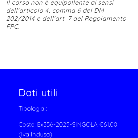
Il corso non è equipollente ai sensi
dell’articolo 4, comma 6 del DM
202/2014 e dell’art. 7 del Regolamento
FPC.
Dati utili
Tipologia :
Costo:
Ex356-2025-SINGOLA
€
61.00
(Iva Inclusa)