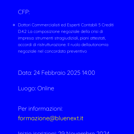
CFP:
Dottori Commercialisti ed Esperti Contabili 5 Crediti
D.4.2 La composizione negoziale della crisi di
impresa: strumenti stragiudiziali, piani attestati,
accordi di ristrutturazione. Il ruolo dellautonomia
negoziale nel concordato preventivo
Data:
24 Febbraio 2025 14:00
Luogo: Online
Per informazioni:
formazione@bluenext.it
Inizio iscrizioni: 29 Novembre 2024