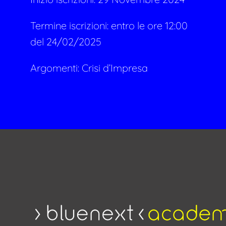
Termine iscrizioni: entro le ore 12:00
del 24/02/2025
Argomenti:
Crisi d’Impresa