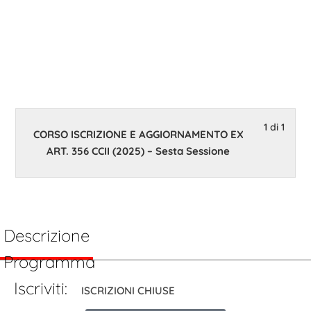
Sesta
Sessione
24 Febbraio 2025 14:00
1 di 1
CORSO ISCRIZIONE E AGGIORNAMENTO EX
ART. 356 CCII (2025) – Sesta Sessione
Descrizione
Programma
Iscriviti:
ISCRIZIONI CHIUSE