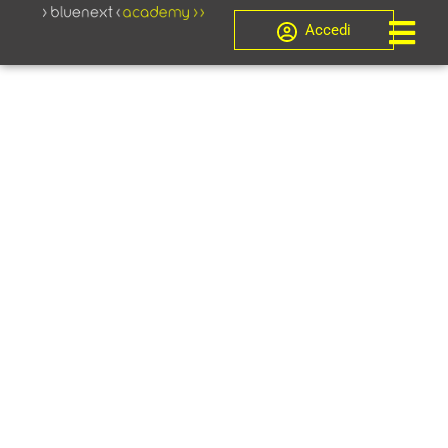
Accedi
Crisi d'impresa, Novità
CORSO
ISCRIZIONE E
AGGIORNAME