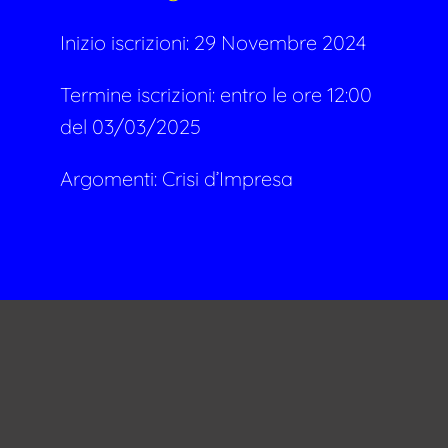
Inizio iscrizioni: 29 Novembre 2024
Termine iscrizioni: entro le ore 12:00
del 03/03/2025
Argomenti:
Crisi d’Impresa