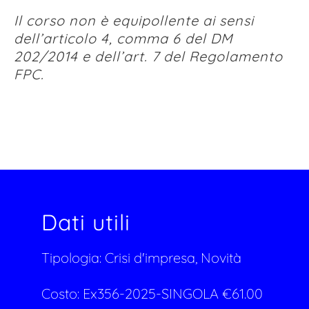
Il corso non è equipollente ai sensi
dell’articolo 4, comma 6 del DM
202/2014 e dell’art. 7 del Regolamento
FPC.
Dati utili
Tipologia:
Crisi d'impresa, Novità
Costo:
Ex356-2025-SINGOLA
€
61.00