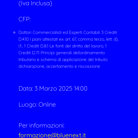
(Iva Inclusa)
CFP:
Dottori Commercialisti ed Esperti Contabili 3 Crediti
D.4.10 I piani attestati ex art. 67, comma terzo, lett. d),
l.f., 1 Crediti D.8.1 Le fonti del diritto del lavoro, 1
Crediti D.7.1 Principi generali dellordinamento
tributario e schema di applicazione del tributo:
dichiarazione, accertamento e riscossione
Data:
3 Marzo 2025 14:00
Luogo: Online
Per informazioni:
formazione@bluenext.it