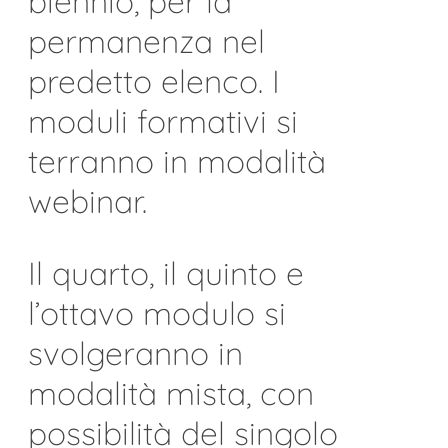
biennio, per la
permanenza nel
predetto elenco. I
moduli formativi si
terranno in modalità
webinar.
Il quarto, il quinto e
l’ottavo modulo si
svolgeranno in
modalità mista, con
possibilità del singolo