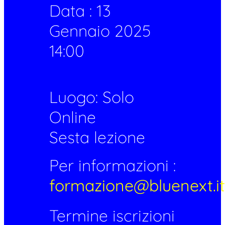
Data :
13
Gennaio 2025
14:00
Luogo: Solo
Online
Sesta lezione
Per informazioni :
formazione@bluenext.it
Termine iscrizioni