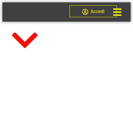
Accedi
CORSO
PER