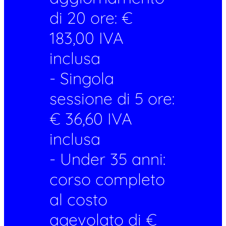
di 20 ore: €
183,00 IVA
inclusa
- Singola
sessione di 5 ore:
€ 36,60 IVA
inclusa
- Under 35 anni:
corso completo
al costo
agevolato di €