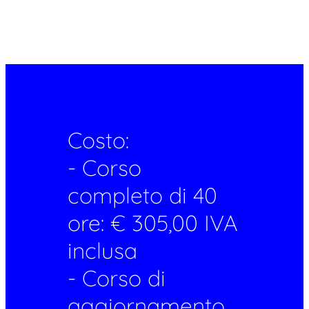
Costo:
- Corso
completo di 40
ore: € 305,00 IVA
inclusa
- Corso di
aggiornamento