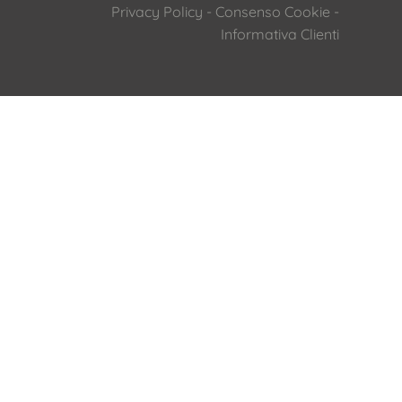
Privacy Policy
-
Consenso Cookie
-
Informativa Clienti