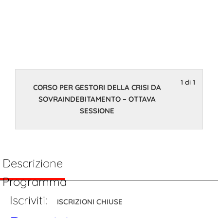
DA
SOVRAINDEBI
– OTTAVA
1 di 1
SESSIONE
CORSO PER GESTORI DELLA CRISI DA
SOVRAINDEBITAMENTO – OTTAVA
SESSIONE
27 Gennaio 2025 14:00
Descrizione
Programma
Iscriviti:
ISCRIZIONI CHIUSE