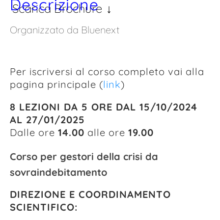
Descrizione
Scarica Brochure
Organizzato da Bluenext
Per iscriversi al corso completo vai alla
pagina principale (
link
)
8 LEZIONI DA 5 ORE DAL 15/10/2024
AL 27/01/2025
Dalle ore
14.00
alle ore
19.00
Corso per gestori della crisi da
sovraindebitamento
DIREZIONE E COORDINAMENTO
SCIENTIFICO: