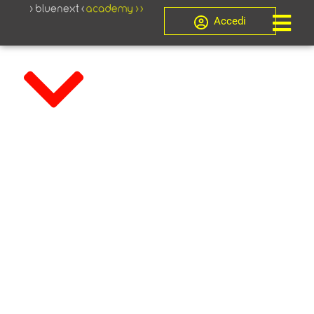
Accedi
Master di Formazione
CORSO PER
GESTORI
DELLA CRISI