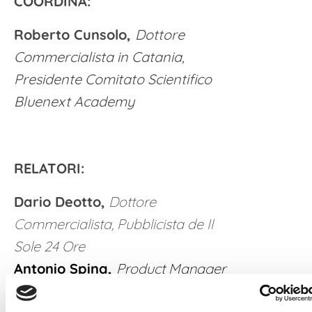
COORDINA:
Roberto Cunsolo,
Dottore
Commercialista in Catania,
Presidente Comitato Scientifico
Bluenext Academy
RELATORI:
Dario Deotto,
Dottore
Commercialista, Pubblicista de Il
Sole 24 Ore
Antonio Spina,
Product Manager
Bluenext S.R.L.