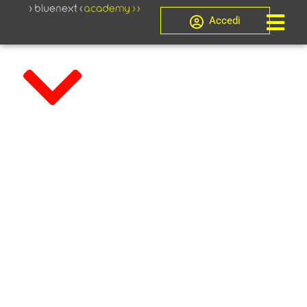
Accedi
Novità
Le ultime
valutazioni in
tema di