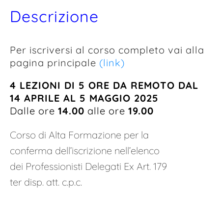
Descrizione
Per iscriversi al corso completo vai alla
pagina principale
(link)
4 LEZIONI DI 5 ORE DA REMOTO DAL
14 APRILE AL 5 MAGGIO 2025
Dalle ore
14.00
alle ore
19.00
Corso di Alta Formazione per la
conferma dell’iscrizione nell’elenco
dei Professionisti Delegati Ex Art. 179
ter disp. att. c.p.c.