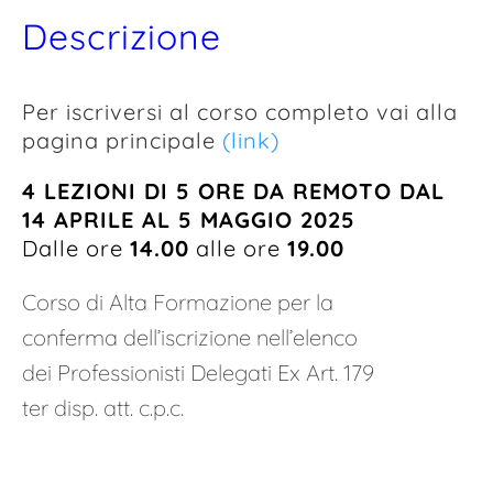
Descrizione
Per iscriversi al corso completo vai alla
pagina principale
(link)
4 LEZIONI DI 5 ORE DA REMOTO DAL
14 APRILE AL 5 MAGGIO 2025
Dalle ore
14.00
alle ore
19.00
Corso di Alta Formazione per la
conferma dell’iscrizione nell’elenco
dei Professionisti Delegati Ex Art. 179
ter disp. att. c.p.c.