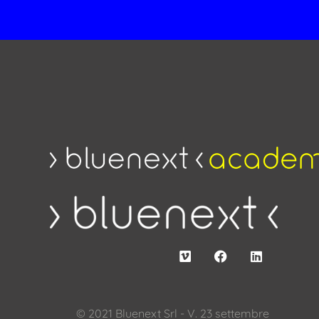
© 2021 Bluenext Srl - V. 23 settembre