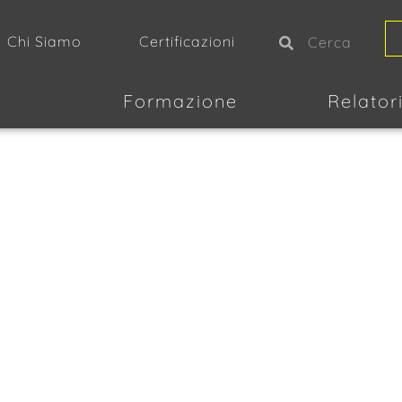
Chi Siamo
Certificazioni
Formazione
Relator
IZIONE E AGGI