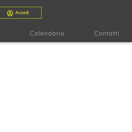
Accedi
i
Calendario
Contatti
ORNAMENTO