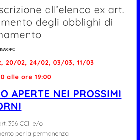
iscrizione all’elenco ex art.
imento degli obblighi di
rnamento
INAR FPC
, 20/02, 24/02, 03/03, 11/03
00 alle ore 19:00
NO APERTE NEI PROSSIMI
ORNI
art. 356 CCII e/o
amento per la permanenza