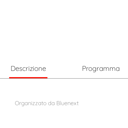
EX ART. 356 C
Descrizione
Programma
Organizzato da Bluenext