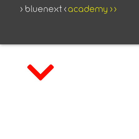
Master di Formazione
CORSO ISCR