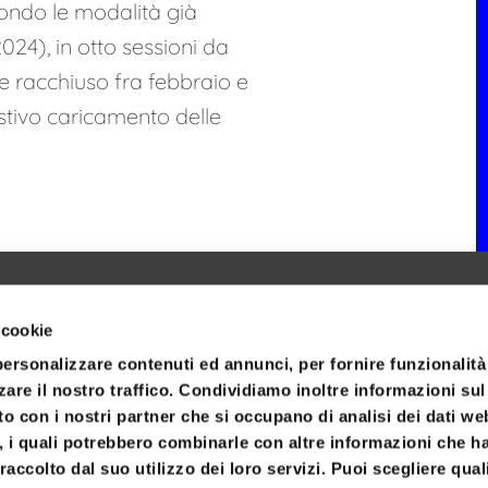
condo le modalità già
024), in otto sessioni da
 racchiuso fra febbraio e
stivo caricamento delle
 cookie
personalizzare contenuti ed annunci, per fornire funzionalità
zare il nostro traffico. Condividiamo inoltre informazioni su
sito con i nostri partner che si occupano di analisi dei dati we
, i quali potrebbero combinarle con altre informazioni che h
raccolto dal suo utilizzo dei loro servizi. Puoi scegliere qual