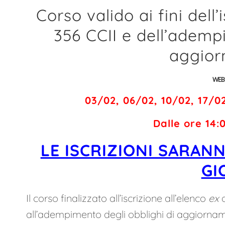
Corso valido ai fini dell’
356 CCII e dell’ademp
aggio
WEB
03/02, 06/02, 10/02, 17/02
Dalle ore 14:
LE ISCRIZIONI SARAN
GI
Il corso finalizzato all’iscrizione all’elenco
ex
all’adempimento degli obblighi di aggiorn