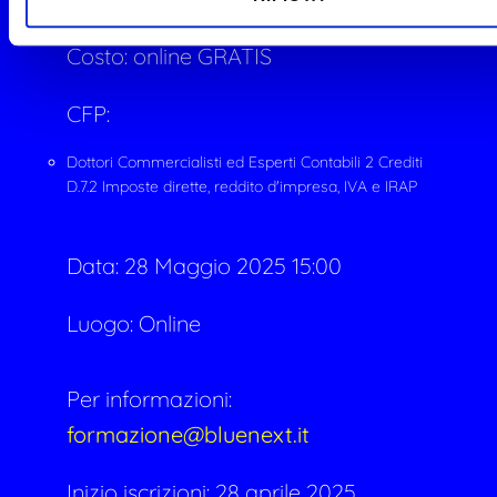
Costo:
online
GRATIS
CFP:
Dottori Commercialisti ed Esperti Contabili 2 Crediti
D.7.2 Imposte dirette, reddito d'impresa, IVA e IRAP
Data:
28 Maggio 2025 15:00
Luogo: Online
Per informazioni:
formazione@bluenext.it
Inizio iscrizioni: 28 aprile 2025