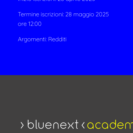
Termine iscrizioni: 28 maggio 2025
ore 12:00
Argomenti:
Redditi