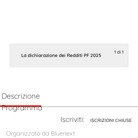
2025
28 Maggio 2025 15:00
1 di 1
La dichiarazione dei Redditi PF 2025
Descrizione
Programma
Iscriviti:
ISCRIZIONI CHIUSE
Organizzato da Bluenext