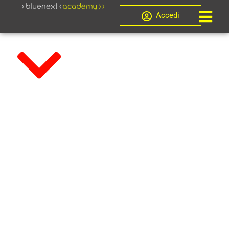
Accedi
LA REVISIONE
ECONOMICO
FINANZIARIA
NEGLI ENTI