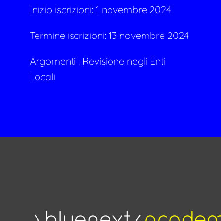
Inizio iscrizioni: 1 novembre 2024
Termine iscrizioni: 13 novembre 2024
Argomenti : Revisione negli Enti
Locali