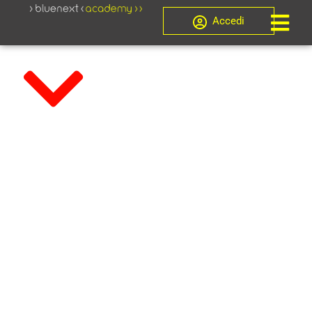
Accedi
Novità, Programmazione Ordinaria
Novità
Superbonus
2023: un