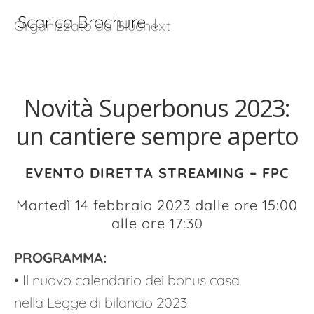
Scarica Brochure
Organizzato da Bluenext
Novità Superbonus 2023:
un cantiere sempre aperto
EVENTO DIRETTA STREAMING – FPC
Martedì 14 febbraio 2023 dalle ore 15:00
alle ore 17:30
PROGRAMMA:
• Il nuovo calendario dei bonus casa
nella Legge di bilancio 2023