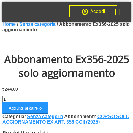
Accedi
Home
/
Senza categoria
/ Abbonamento Ex356-2025 solo
aggiornamento
Abbonamento Ex356-2025
solo aggiornamento
€
244.00
Aggiungi al carrello
Categoria:
Senza categoria
Abbonamenti:
CORSO SOLO
AGGIORNAMENTO EX ART. 356 CCII (2025)
Prodotti correlati