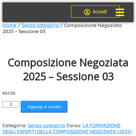
Accedi
Home
/
Senza categoria
/ Composizione Negoziata
2025 – Sessione 03
Composizione Negoziata
2025 – Sessione 03
€
61.00
Aggiungi al carrello
Categoria:
Senza categoria
Corso:
LA FORMAZIONE
DEGLI ESPERTI DELLA COMPOSIZIONE NEGOZIATA (2025)