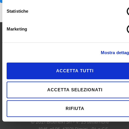
Statistiche
Marketing
Mostra dettag
ACCETTA TUTTI
ACCETTA SELEZIONATI
RIFIUTA
© 2021 Bluenext Srl - V. 23 settembre
1845, n° 95, 47921 Rimini - P.I. e C.F.