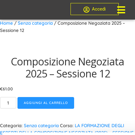
Accedi
Home
/
Senza categoria
/ Composizione Negoziata 2025 –
Sessione 12
Composizione Negoziata
2025 – Sessione 12
€
61.00
AGGIUNGI AL CARRELLO
Categoria:
Senza categoria
Corso:
LA FORMAZIONE DEGLI
ESPERTI DELLA COMPOSIZIONE NEGOZIATA (2025) – SESSIONE