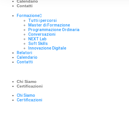
Calendario
Contatti
Formazione
Tutti i percorsi
Master di Formazione
Programmazione Ordinaria
Conversazioni
NEXT Lab
Soft Skills
Innovazione Digitale
Relatori
Calendario
Contatti
Chi Siamo
Certificazioni
Chi Siamo
Certificazioni