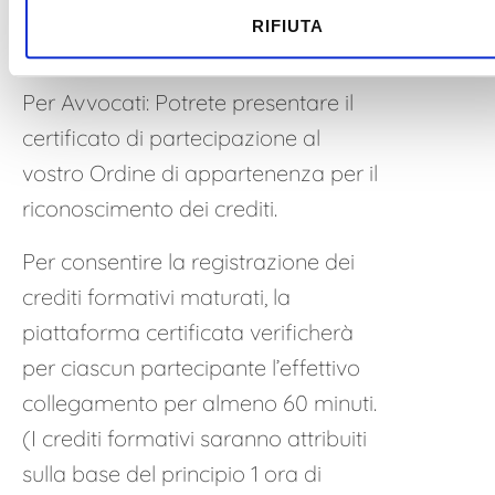
RIFIUTA
Portale della Formazione Continua
del CN.
Per Avvocati: Potrete presentare il
certificato di partecipazione al
vostro Ordine di appartenenza per il
riconoscimento dei crediti.
Per consentire la registrazione dei
crediti formativi maturati, la
piattaforma certificata verificherà
per ciascun partecipante l’effettivo
collegamento per almeno 60 minuti.
(I crediti formativi saranno attribuiti
sulla base del principio 1 ora di