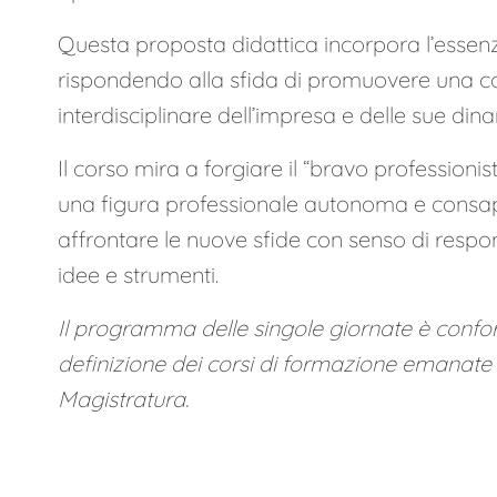
Questa proposta didattica incorpora l’essenz
rispondendo alla sfida di promuovere una c
interdisciplinare dell’impresa e delle sue din
Il corso mira a forgiare il “bravo professionis
una figura professionale autonoma e consap
affrontare le nuove sfide con senso di respo
idee e strumenti.
Il programma delle singole giornate è confor
definizione dei corsi di formazione emanate 
Magistratura.