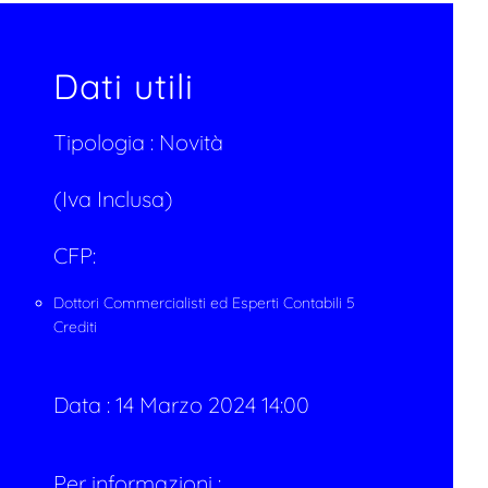
Dati utili
Tipologia :
Novità
(Iva Inclusa)
CFP:
Dottori Commercialisti ed Esperti Contabili 5
Crediti
Data :
14 Marzo 2024 14:00
Per informazioni :