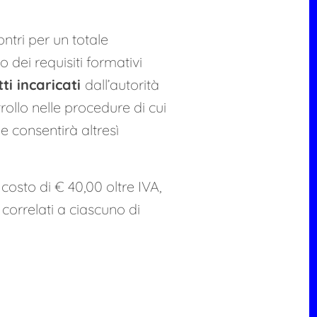
ontri per un totale
 dei requisiti formativi
tti incaricati
dall’autorità
trollo nelle procedure di cui
he consentirà altresì
l costo di € 40,00 oltre IVA,
correlati a ciascuno di