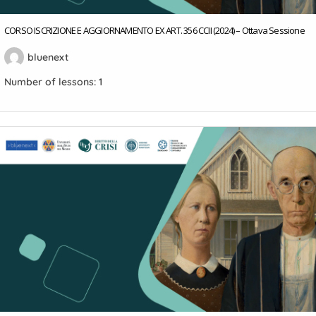
CORSO ISCRIZIONE E AGGIORNAMENTO EX ART. 356 CCII (2024) – Ottava Sessione
bluenext
Number of lessons:
1