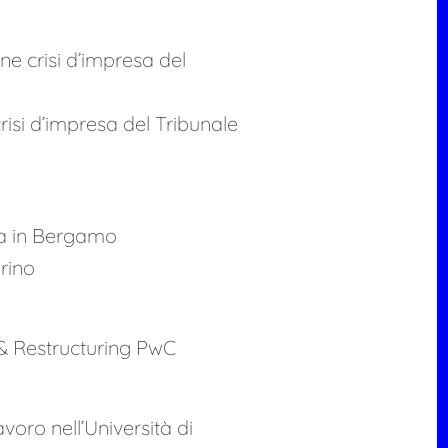
ne crisi d’impresa del
risi d’impresa del Tribunale
a in Bergamo
rino
& Restructuring PwC
avoro nell’Università di