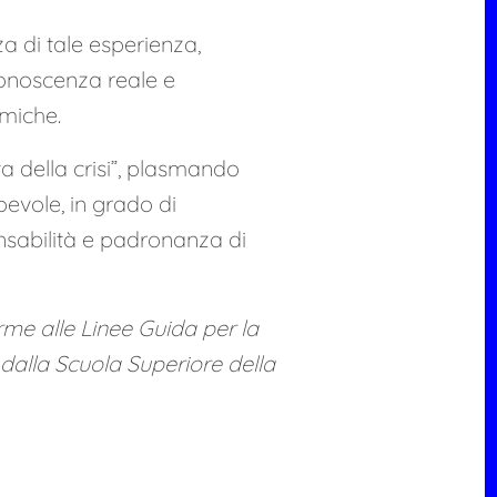
a di tale esperienza,
onoscenza reale e
amiche.
ta della crisi”, plasmando
evole, in grado di
nsabilità e padronanza di
me alle Linee Guida per la
dalla Scuola Superiore della