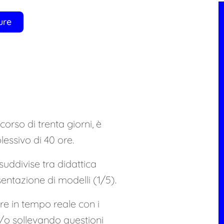
ure
corso di trenta giorni, è
lessivo di 40 ore.
uddivise tra didattica
sentazione di modelli (1/5).
gire in tempo reale con i
 e/o sollevando questioni