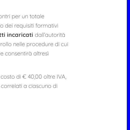
ontri per un totale
 dei requisiti formativi
tti incaricati
dall’autorità
trollo nelle procedure di cui
he consentirà altresì
l costo di € 40,00 oltre IVA,
correlati a ciascuno di