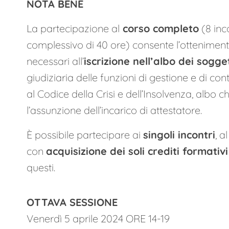
NOTA BENE
La partecipazione al
corso completo
(8 inc
complessivo di 40 ore) consente l’ottenimento
necessari all’
iscrizione nell’albo dei sogge
giudiziaria delle funzioni di gestione e di con
al Codice della Crisi e dell’Insolvenza, albo c
l’assunzione dell’incarico di attestatore.
È possibile partecipare ai
singoli incontri
, a
con
acquisizione dei soli crediti formativi
questi.
OTTAVA SESSIONE
Venerdì 5 aprile 2024 ORE 14-19