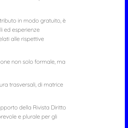
ntributo in modo gratuito, è
li ed esperienze
ati alle rispettive
zione non solo formale, ma
ura trasversali, di matrice
pporto della Rivista Diritto
orevole e plurale per gli