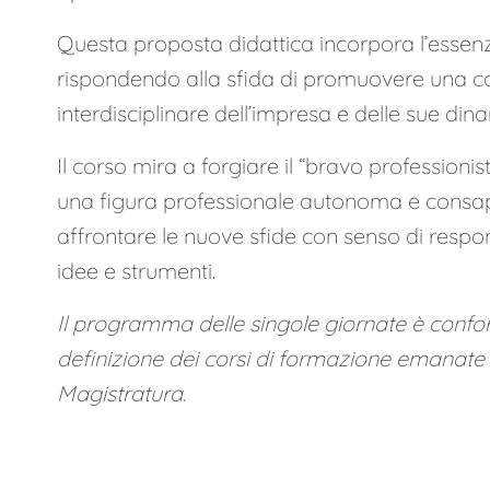
Questa proposta didattica incorpora l’essenz
rispondendo alla sfida di promuovere una c
interdisciplinare dell’impresa e delle sue din
Il corso mira a forgiare il “bravo professionis
una figura professionale autonoma e consap
affrontare le nuove sfide con senso di respo
idee e strumenti.
Il programma delle singole giornate è confor
definizione dei corsi di formazione emanate 
Magistratura.