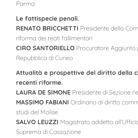
Parma
Le fattispecie penali.
RENATO BRICCHETTI
Presidente della Comm
riforma dei reati fallimentari
CIRO SANTORIELLO
Procuratore Aggiunto p
Repubblica di Cuneo
Attualità e prospettive del diritto della c
recenti riforme.
LAURA DE SIMONE
Presidente di Sezione ne
MASSIMO FABIANI
Ordinario di diritto comme
studi del Molise
SALVO LEUZZI
Magistrato addetto all’Uffici
Suprema di Cassazione