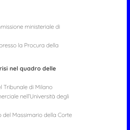
issione ministeriale di
resso la Procura della
risi nel quadro delle
l Tribunale di Milano
rciale nell’Università degli
o del Massimario della Corte