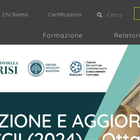
Chi Siamo
Certificazioni
Formazione
Relator
IZIONE E AGGI
CII (2024) – Ott