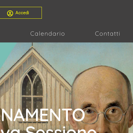
Accedi
i
Calendario
Contatti
ORNAMENTO
ava Sessione