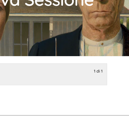
1 di 1