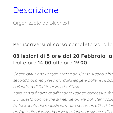
Descrizione
Organizzato da Bluenext
Per iscriversi al corso completo vai all
08 lezioni di 5 ore dal 20 Febbraio 
Dalle ore
14.00
alle ore
19.00
Gli enti istituzionali organizzatori del Corso si sono af
secondo quanto prescritto dalla legge e dalle risoluzioni
collaudata di Diritto della crisi, Rivista
nata con la finalità di diffondere i saperi connessi al f
È in questa cornice che si intende offrire agli utenti l’
l’ottenimento dei requisiti formativi necessari all’iscrizio
dall’autorità giudiziaria delle funzioni di gestione e di c