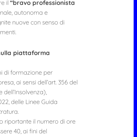
e il
“bravo professionista
onale, autonoma e
nite nuove con senso di
umenti.
sulla piattaforma
hi di formazione per
presa, ai sensi dell’art. 356 del
e dell’Insolvenza),
022, delle Linee Guida
ratura.
to riportante il numero di ore
re 40, ai fini del