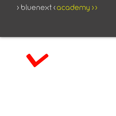
IL CORSO EX 
DELLA CRISI 