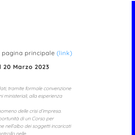
a pagina principale
(link)
al 20 Marzo 2023
fidati, tramite formale convenzione
 ministeriali, alla esperienza
enomeno delle crisi d’impresa.
opportunità di un Corso per
ne nell’albo dei soggetti incaricati
ontrollo nelle