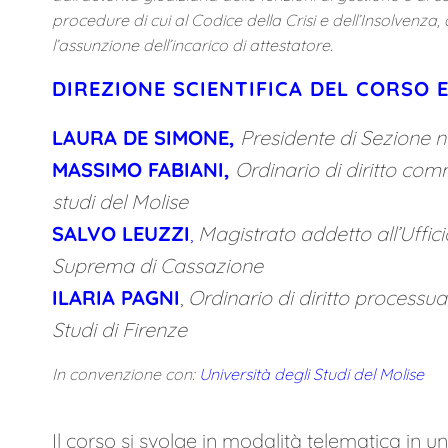
procedure di cui al Codice della Crisi e dell’Insolvenza,
l’assunzione dell’incarico di attestatore.
DIREZIONE SCIENTIFICA DEL CORSO 
LAURA DE SIMONE,
Presidente di Sezione 
MASSIMO FABIANI,
Ordinario di diritto comm
studi del Molise
SALVO LEUZZI
,
Magistrato addetto all’Uffic
Suprema di Cassazione
ILARIA PAGNI
,
Ordinario di diritto processual
Studi di Firenze
In convenzione con:
Università degli Studi del Molise
Il corso si svolge in modalità telematica in u