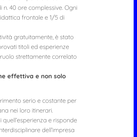
di n. 40 ore complessive. Ogni
didattica frontale e 1/5 di
tività gratuitamente, è stato
ovati titoli ed esperienze
 ruolo strettamente correlato
ne effettiva e non solo
ferimento serio e costante per
a nei loro itinerari.
 quell’esperienza e risponde
terdisciplinare dell’impresa