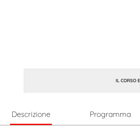
1 Gennaio 2023 - 31 Dicem
IL CORSO E
Descrizione
Programma