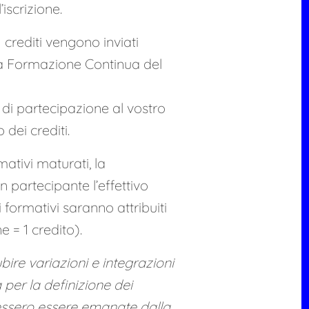
iscrizione.
 crediti vengono inviati
la Formazione Continua del
o di partecipazione al vostro
dei crediti.
mativi maturati, la
n partecipante l’effettivo
 formativi saranno attribuiti
e = 1 credito).
ire variazioni e integrazioni
per la definizione dei
essero essere emanate dalla