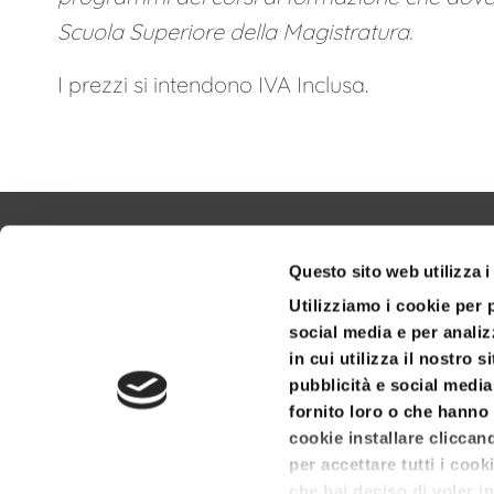
Scuola Superiore della Magistratura.
I prezzi si intendono IVA Inclusa.
Questo sito web utilizza i
Utilizziamo i cookie per 
social media e per analiz
in cui utilizza il nostro 
pubblicità e social media
fornito loro o che hanno 
cookie installare cliccan
per accettare tutti i coo
che hai deciso di voler in