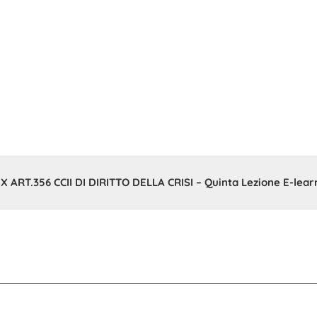
bre 2023
X ART.356 CCII DI DIRITTO DELLA CRISI – Quinta Lezione E-lear