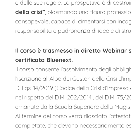
e delle sue regole. La prospettiva è di costruir
della crisi”
, plasmando una figura professi
consapevole, capace di cimentarsi con incog
responsabilità e padronanza di idee e di str
Il corso è trasmesso in diretta Webinar 
certificata Bluenext
.
Il corso consente l’assolvimento degli obblig
l’iscrizione all’Albo dei Gestori della Crisi d’im
D. Lgs. 14/2019 (Codice della Crisi d’Impresa 
nel rispetto del D.M. 202/2014 , del D.M. 75/2
emanate dalla Scuola Superiore della Magist
Al termine del corso verrà rilasciato l’attesta
completate, che devono necessariamente esse