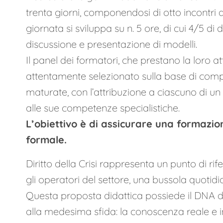
trenta giorni, componendosi di otto incontri 
giornata si sviluppa su n. 5 ore, di cui 4/5 di 
discussione e presentazione di modelli.
Il panel dei formatori, che prestano la loro at
attentamente selezionato sulla base di compr
maturate, con l’attribuzione a ciascuno di un
alle sue competenze specialistiche.
L’obiettivo è di assicurare una formazio
formale.
Diritto della Crisi rappresenta un punto di ri
gli operatori del settore, una bussola quotidian
Questa proposta didattica possiede il DNA di
alla medesima sfida: la conoscenza reale e in