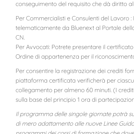
conseguimento del requisito che dà diritto all’
Per Commercialisti e Consulenti del Lavoro : I
telematicamente da Bluenext al Portale del
CN.
Per Avvocati: Potrete presentare il certificat
Ordine di appartenenza per il riconoscimento 
Per consentire la registrazione dei crediti for
piattaforma certificata verificherà per ciascu
collegamento per almeno 60 minuti. (I crediti
sulla base del principio 1 ora di partecipazion
Il programma delle singole giornate potrà sub
di mero adattamento alle nuove Linee Guida 
programmi dei corsi di formazione che dov