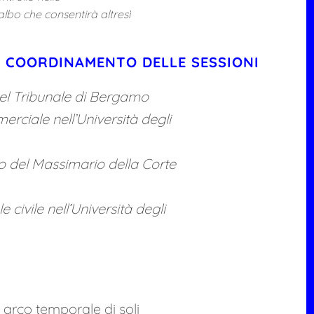
 albo che consentirà altresì
E COORDINAMENTO DELLE SESSIONI
nel Tribunale di Bergamo
erciale nell’Università degli
io del Massimario della Corte
e civile nell’Università degli
n arco temporale di soli