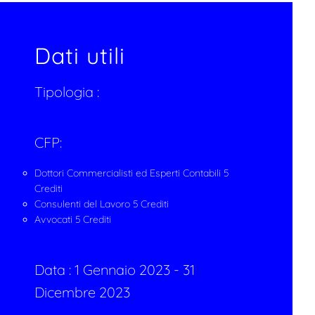
Dati utili
Tipologia :
CFP:
Dottori Commercialisti ed Esperti Contabili 5
Crediti
Consulenti del Lavoro 5 Crediti
Avvocati 5 Crediti
Data :
1 Gennaio 2023 - 31
Dicembre 2023