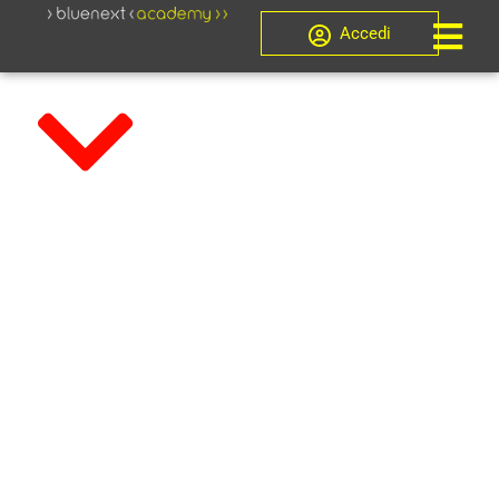
Accedi
Master di Formazione
Corso per
gestori della
Crisi da