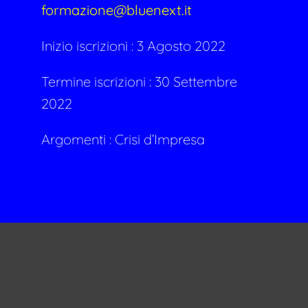
formazione@bluenext.it
Inizio iscrizioni : 3 Agosto 2022
Termine iscrizioni : 30 Settembre
2022
Argomenti :
Crisi d’Impresa