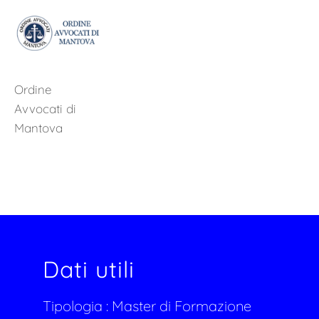
Ordine
Avvocati di
Mantova
Dati utili
Tipologia :
Master di Formazione