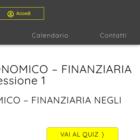
Accedi
i
Calendario
Contatti
ONOMICO – FINANZIARIA
ssione 1
ICO – FINANZIARIA NEGLI
VAI AL QUIZ