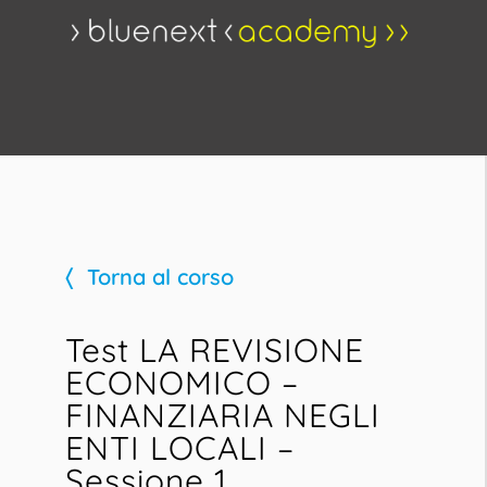
Torna al corso
Test LA REVISIONE
ECONOMICO –
FINANZIARIA NEGLI
ENTI LOCALI –
Sessione 1