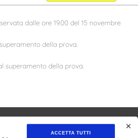
 riservata dalle ore 19.00 del 15 novembre
il superamento della prova.
dal superamento della prova.
ACCETTA TUTTI