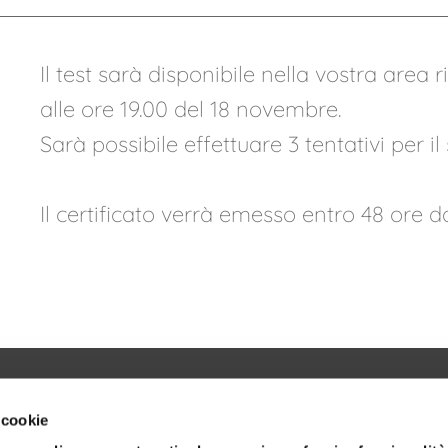
Il test sarà disponibile nella vostra area
alle ore 19.00 del 18 novembre.
Sarà possibile effettuare 3 tentativi per 
Il certificato verrà emesso entro 48 ore 
 cookie