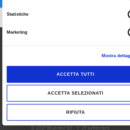
AGGIUNGI AL CARRELLO
AGGIUNGI AL CARRELLO
Statistiche
Marketing
Mostra dettag
ACCETTA TUTTI
ACCETTA SELEZIONATI
RIFIUTA
© 2021 Bluenext Srl - V. 23 settembre